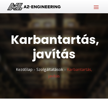
Karbantartás,
javítás
Kezdőlap
»
Szolgáltatások
»
Karbantartás,
javítás