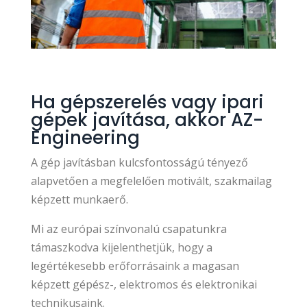
Ha gépszerelés vagy ipari
gépek javítása, akkor AZ-
Engineering
A gép javításban kulcsfontosságú tényező
alapvetően a megfelelően motivált, szakmailag
képzett munkaerő.
Mi az európai színvonalú csapatunkra
támaszkodva kijelenthetjük, hogy a
legértékesebb erőforrásaink a magasan
képzett gépész-, elektromos és elektronikai
technikusaink.