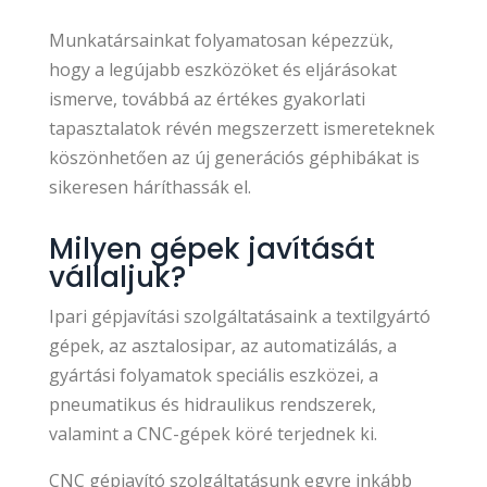
Munkatársainkat folyamatosan képezzük,
hogy a legújabb eszközöket és eljárásokat
ismerve, továbbá az értékes gyakorlati
tapasztalatok révén megszerzett ismereteknek
köszönhetően az új generációs géphibákat is
sikeresen háríthassák el.
Milyen gépek javítását
vállaljuk?
Ipari gépjavítási szolgáltatásaink a textilgyártó
gépek, az asztalosipar, az automatizálás, a
gyártási folyamatok speciális eszközei, a
pneumatikus és hidraulikus rendszerek,
valamint a CNC-gépek köré terjednek ki.
CNC gépjavító szolgáltatásunk egyre inkább