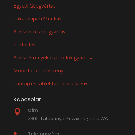
Egyedi Gépgyártás
Lakatosipari Munkák
Acélszerkeszet gyártás
Porfestés
Acélszekrények és tárolók gyártása
Mobil tároló szekrény
Laptop és tablet tároló szekrény
Kapcsolat
Cím

2800 Tatabánya Búzavirág utca 2/A.
Telefonszám