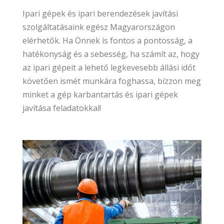
Ipari gépek és ipari berendezések javítási
szolgáltatásaink egész Magyarországon
elérhetők. Ha Önnek is fontos a pontosság, a
hatékonyság és a sebesség, ha számít az, hogy
az ipari gépeit a lehető legkevesebb állási időt
követően ismét munkára foghassa, bízzon meg
minket a gép karbantartás és ipari gépek
javítása feladatokkal!