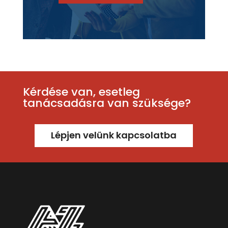
Kérdése van, esetleg
tanácsadásra van szüksége?
Lépjen velünk kapcsolatba