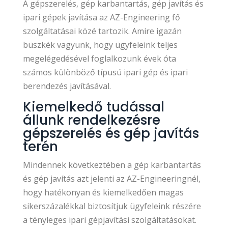
A gépszerelés, gép karbantartás, gép javítás és
ipari gépek javítása az AZ-Engineering fő
szolgáltatásai közé tartozik. Amire igazán
büszkék vagyunk, hogy ügyfeleink teljes
megelégedésével foglalkozunk évek óta
számos különböző típusú ipari gép és ipari
berendezés javításával.
Kiemelkedő tudással
állunk rendelkezésre
gépszerelés és gép javítás
terén
Mindennek következtében a gép karbantartás
és gép javítás azt jelenti az AZ-Engineeringnél,
hogy hatékonyan és kiemelkedően magas
sikerszázalékkal biztosítjuk ügyfeleink részére
a tényleges ipari gépjavítási szolgáltatásokat.