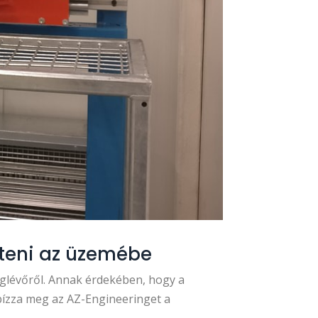
íteni az üzemébe
meglévőről. Annak érdekében, hogy a
 bízza meg az AZ-Engineeringet a