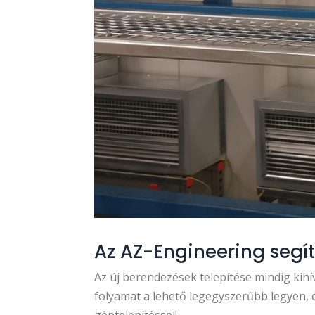
Az AZ-Engineering segít
Az új berendezések telepítése mindig kihí
folyamat a lehető legegyszerűbb legyen, 